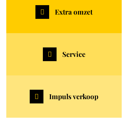
Extra omzet
Service
Impuls verkoop