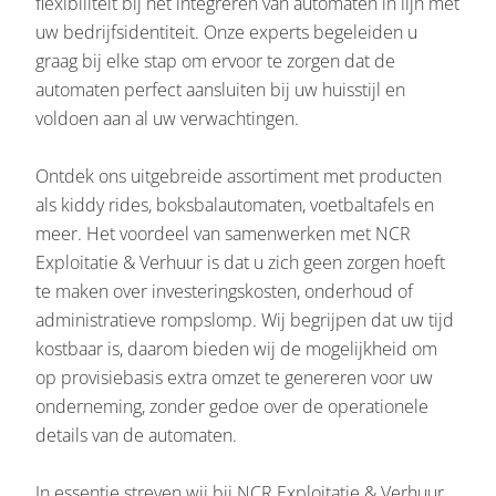
flexibiliteit bij het integreren van automaten in lijn met
uw bedrijfsidentiteit. Onze experts begeleiden u
graag bij elke stap om ervoor te zorgen dat de
automaten perfect aansluiten bij uw huisstijl en
voldoen aan al uw verwachtingen.
Ontdek ons uitgebreide assortiment met producten
als kiddy rides, boksbalautomaten, voetbaltafels en
meer. Het voordeel van samenwerken met NCR
Exploitatie & Verhuur is dat u zich geen zorgen hoeft
te maken over investeringskosten, onderhoud of
administratieve rompslomp. Wij begrijpen dat uw tijd
kostbaar is, daarom bieden wij de mogelijkheid om
op provisiebasis extra omzet te genereren voor uw
onderneming, zonder gedoe over de operationele
details van de automaten.
In essentie streven wij bij NCR Exploitatie & Verhuur