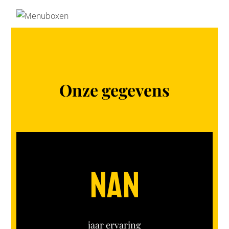
Onze gegevens
NaN
jaar ervaring