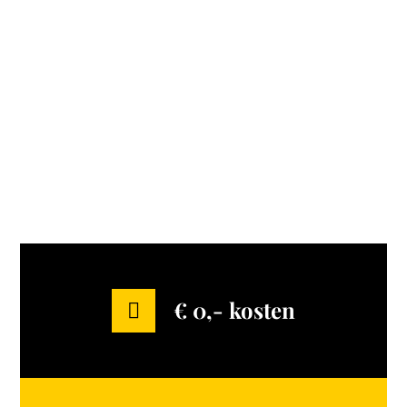
€ 0,- kosten