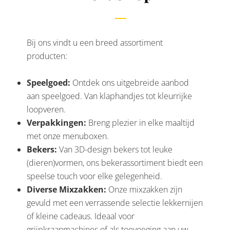
Bij ons vindt u een breed assortiment
producten:
Speelgoed:
Ontdek ons uitgebreide aanbod
aan speelgoed. Van klaphandjes tot kleurrijke
loopveren.
Verpakkingen:
Breng plezier in elke maaltijd
met onze menuboxen.
Bekers:
Van 3D-design bekers tot leuke
(dieren)vormen, ons bekerassortiment biedt een
speelse touch voor elke gelegenheid.
Diverse Mixzakken:
Onze mixzakken zijn
gevuld met een verrassende selectie lekkernijen
of kleine cadeaus. Ideaal voor
grijpkraanmachines of als toevoeging aan uw