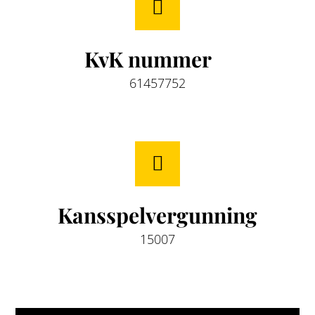
KvK nummer
61457752
Kansspelvergunning
15007