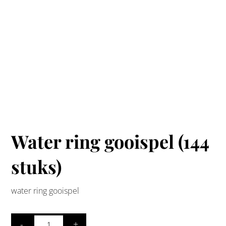
Water ring gooispel (144
stuks)
water ring gooispel
-
+