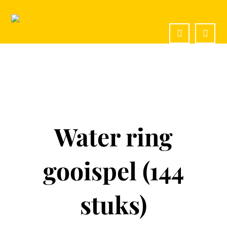
Water ring
gooispel (144
stuks)