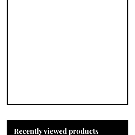
Recently viewed products