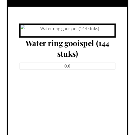
Water ring gooispel (144
stuks)
0.0